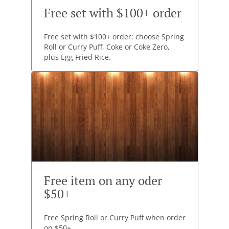
Free set with $100+ order
Free set with $100+ order: choose Spring
Roll or Curry Puff, Coke or Coke Zero,
plus Egg Fried Rice.
Free item on any oder
$50+
Free Spring Roll or Curry Puff when order
on $50+